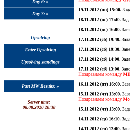
Day 6: »
19.11.2012 (пн) 15:00.
Зад
Day 7: »
18.11.2012 (вс) 17:40.
Зада
18.11.2012 (вс) 16:00.
Заве
Upsolving
17.11.2012 (сб) 19:40.
Зада
17.11.2012 (сб) 19:30.
Заве
Enter Upsolving
17.11.2012 (сб) 14:00.
Зада
Upsolving standings
17.11.2012 (сб) 13:00.
Заве
Поздравляем команду
MI
16.11.2012 (пт) 16:00.
Заве
Past MW Results: »
15.11.2012 (чт) 13:00.
Заве
Поздравляем команду
Mo
Server time:
08.08.2026 20:38
15.11.2012 (чт) 13:00.
Зада
14.11.2012 (ср) 16:10.
Зада
14.11.2012 (ср) 13:00.
Заве