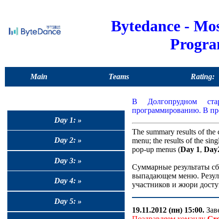
Bytedance - M
Progr
Main
Teams
Rating:
В Долгопрудном стар
программированию. В про
Day 1: »
The summary results of the 
Day 2: »
menu; the results of the sin
pop-up menus (
Day 1
,
Day
Day 3: »
Суммарные результаты сб
выпадающем меню. Резуль
Day 4: »
участников и жюри досту
Day 5: »
19.11.2012 (пн) 15:00.
Заве
Поздравляем команду
Gr